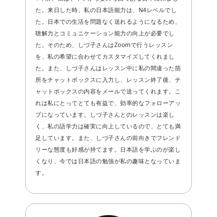
た。来日した時、私の日本語能力は、N4レベルでし
た。日本での生活を問題なく送れるようになるため、
聴解力とコミュニケーション能力の向上が必要でし
た。そのため、しづ子さんはZoomで行うレッスン
を、私の希望に合わせてカスタマイズしてくれまし
た。また、しづ子さんはレッスン中に私の間違った箇
所をチャットボックスに入力し、レッスン終了後、チ
ャットボックスの内容をメールで送ってくれます。こ
れは私にとってとても有益で、効率的なフォローアッ
プになっています。しづ子さんとのレッスンは楽し
く、私の語学力は確実に向上しているので、とても満
足しています。また、しづ子さんの前向きでフレンド
リーな態度も好感が持てます。日本語を学ぶのが楽し
くなり、今では日本語の勉強が私の趣味となっていま
す。