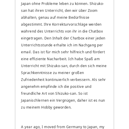
Japan ohne Probleme leben zu können. Shizuko-
san hat ihren Unterricht, den wir über Zoom
abhalten, genau auf meine Bedürfnisse
abgestimmt. Ihre Korrekturvorschläge werden
während des Unterrichts von ihr in die Chatbox
eingetragen. Den Inhalt der Chatbox einer jeden
Unterrichtsstunde erhalte ich im Nachgang per
email. Das ist für mich sehr hilfreich und fördert
eine effiziente Nacharbeit. Ich habe Spaß am
Unterricht mit Shizuko-san, durch den sich meine
Sprachkenntnisse zu meiner großen
Zufriedenheit kontinuierlich verbessern. Als sehr
angenehm empfinde ich die positive und
freundliche Art von Shizuko-san. So ist
Japanischlernen ein Vergnügen, daher ist es nun
zu meinem Hobby geworden.
A year ago, I moved from Germany to Japan, my