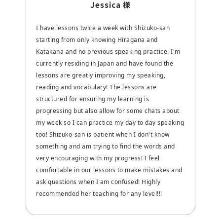
Jessica 様
I have lessons twice a week with Shizuko-san
starting from only knowing Hiragana and
Katakana and no previous speaking practice. I'm
currently residing in Japan and have found the
lessons are greatly improving my speaking,
reading and vocabulary! The lessons are
structured for ensuring my learning is
progressing but also allow for some chats about
my week so I can practice my day to day speaking
too! Shizuko-san is patient when I don't know
something and am trying to find the words and
very encouraging with my progress! I feel
comfortable in our lessons to make mistakes and
ask questions when I am confused! Highly
recommended her teaching for any level!!!