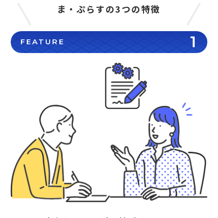
ま・ぷらすの3つの特徴
1
FEATURE