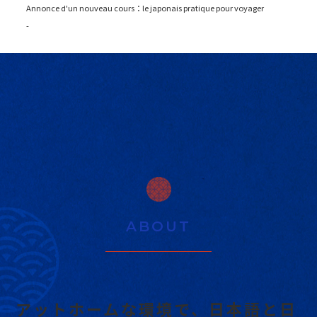
Annonce d'un nouveau cours：le japonais pratique pour voyager
-
ABOUT
アットホームな環境で、
日本語と日