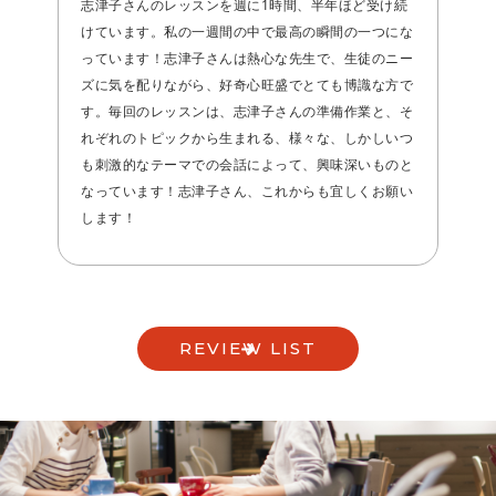
志津子さんのレッスンを週に1時間、半年ほど受け続
けています。私の一週間の中で最高の瞬間の一つにな
っています！志津子さんは熱心な先生で、生徒のニー
ズに気を配りながら、好奇心旺盛でとても博識な方で
す。毎回のレッスンは、志津子さんの準備作業と、そ
れぞれのトピックから生まれる、様々な、しかしいつ
も刺激的なテーマでの会話によって、興味深いものと
なっています！志津子さん、これからも宜しくお願い
します！
REVIEW LIST