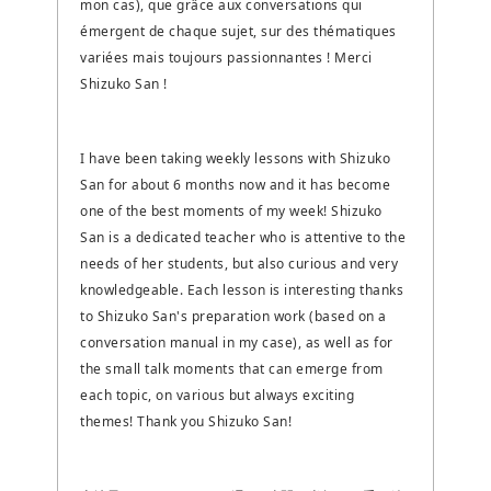
mon cas), que grâce aux conversations qui
émergent de chaque sujet, sur des thématiques
variées mais toujours passionnantes ! Merci
Shizuko San !
I have been taking weekly lessons with Shizuko
San for about 6 months now and it has become
one of the best moments of my week! Shizuko
San is a dedicated teacher who is attentive to the
needs of her students, but also curious and very
knowledgeable. Each lesson is interesting thanks
to Shizuko San's preparation work (based on a
conversation manual in my case), as well as for
the small talk moments that can emerge from
each topic, on various but always exciting
themes! Thank you Shizuko San!