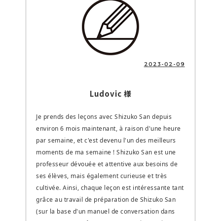
2023-02-09
Ludovic 様
Je prends des leçons avec Shizuko San depuis
environ 6 mois maintenant, à raison d'une heure
par semaine, et c'est devenu l'un des meilleurs
moments de ma semaine ! Shizuko San est une
professeur dévouée et attentive aux besoins de
ses élèves, mais également curieuse et très
cultivée. Ainsi, chaque leçon est intéressante tant
grâce au travail de préparation de Shizuko San
(sur la base d'un manuel de conversation dans