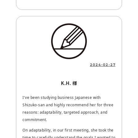
2024-02-27
K.H. 様
I've been studying business Japanese with
Shizuko-san and highly recommend her for three
reasons: adaptability, targeted approach, and
commitment.
On adaptability, in our first meeting, she took the
time to carefully understand the goals I wanted to