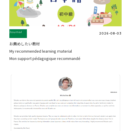
Journal
2026-08-03
お薦めしたい教材
My recommended learning ｍaterial
Mon support pédagogique recommandé