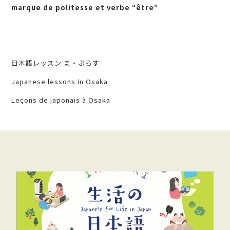
marque de politesse et verbe “être”
日本語レッスン ま・ぷらす
Japanese lessons in Osaka
Leçons de japonais à Osaka