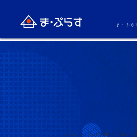
ま・ぷら
ホーム
>
ブログ一覧
>
2021-1