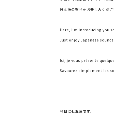
日本語の響きをお楽しみくださ
Here, I’m introducing you 
Just enjoy Japanese sounds
Ici, je vous présente quel
Savourez simplement les so
今日は七五三です。