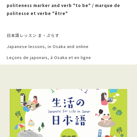
politeness marker and verb "to be" / marque de
politesse et verbe "être"
日本語レッスン ま・ぷらす
Japanese lessons, in Osaka and online
Leçons de japonais, à Osaka et en ligne