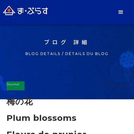
ブログ 詳細
BLOG DETAILS / DÉTAILS DU BLOG
Journal
2022-02-21
梅の花
Plum blossoms