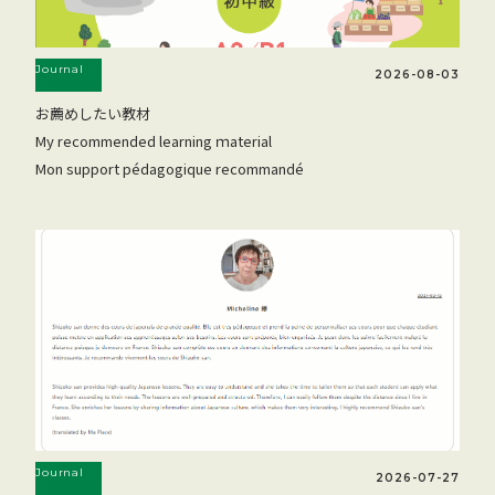
Journal
2026-08-03
お薦めしたい教材
My recommended learning ｍaterial
Mon support pédagogique recommandé
Journal
2026-07-27