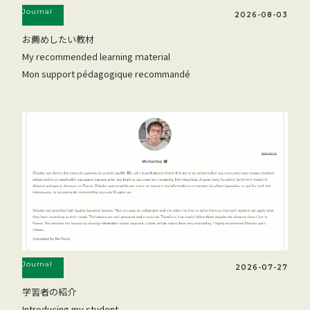
Journal
2026-08-03
お薦めしたい教材
My recommended learning ｍaterial
Mon support pédagogique recommandé
Journal
2026-07-27
学習者の紹介
Introducing my student