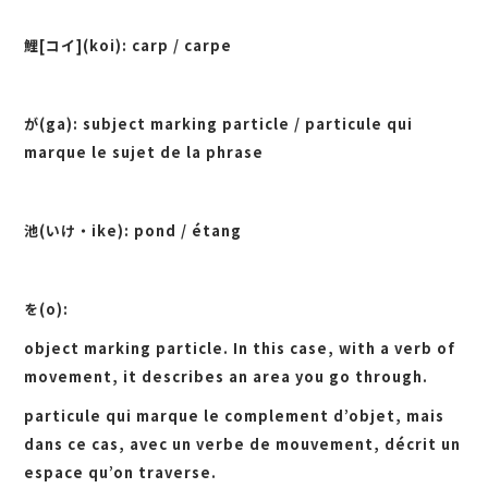
鯉[コイ](koi): carp / carpe
が(ga): subject marking particle / particule qui
marque le sujet de la phrase
池(いけ・ike): pond / étang
を(o):
object marking particle. In this case, with a verb of
movement, it describes an area you go through.
particule qui marque le complement d’objet, mais
dans ce cas, avec un verbe de mouvement, décrit un
espace qu’on traverse.