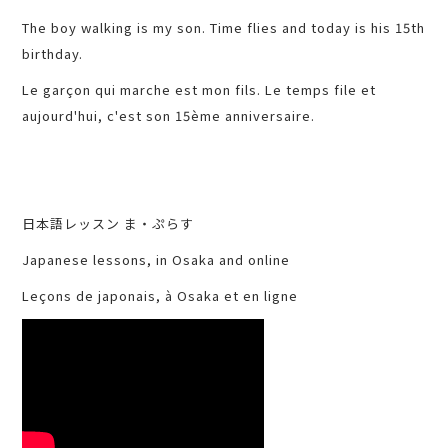
The boy walking is my son. Time flies and today is his 15th
birthday.
Le garçon qui marche est mon fils. Le temps file et
aujourd'hui, c'est son 15ème anniversaire.
日本語レッスン ま・ぷらす
Japanese lessons, in Osaka and online
Leçons de japonais, à Osaka et en ligne