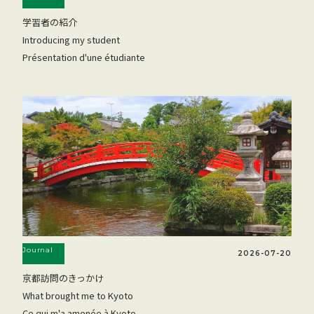
学習者の紹介
Introducing my student
Présentation d'une étudiante
Journal
2026-07-20
京都訪問のきっかけ
What brought me to Kyoto
Ce qui m'a amenée à Kyoto