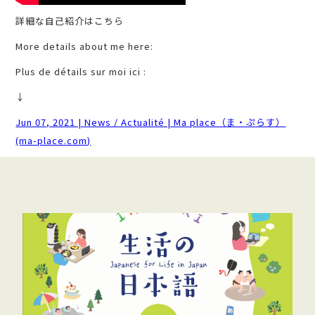
詳細な自己紹介はこちら
More details about me here:
Plus de détails sur moi ici :
↓
Jun 07, 2021 | News / Actualité | Ma place（ま・ぷらす）
(ma-place.com)