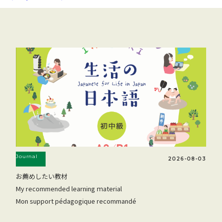
Journal
2026-08-03
お薦めしたい教材
My recommended learning ｍaterial
Mon support pédagogique recommandé