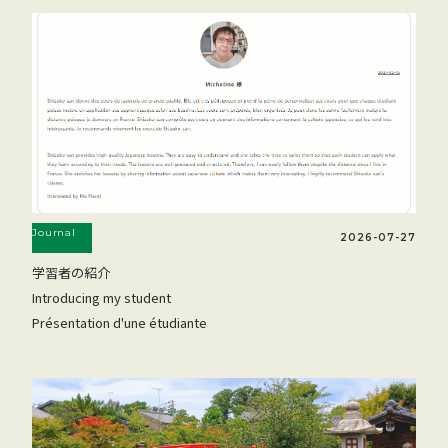
Journal
2026-07-27
学習者の紹介
Introducing my student
Présentation d'une étudiante