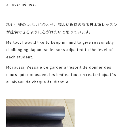
à nous-mêmes.
私も生徒のレベルに合わせ、程よい負荷のある日本語レッスン
が提供できるように心がけたいと思っています。
Me too, I would like to keep in mind to give reasonably
challenging Japanese lessons adjusted to the level of
each student.
Moi aussi, j’essaie de garder à l’esprit de donner des
cours qui repoussent les limites tout en restant ajustés
au niveau de chaque étudiant. e.