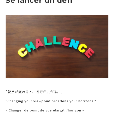
Se lancer un défi
｢視点が変わると、視野が広がる。｣
"Changing your viewpoint broadens your horizons."
« Changer de point de vue élargit l’horizon »