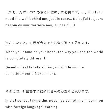
（でも、万が一のため後ろに壁はまだ必要です。。。But I still
need the wall behind me, just in case... Mais, j'ai toujours
besoin du mur derrière moi, au cas où...）
逆さになると、世界が今までとは全く違って見えます。
When you stand on your head, the way you see the world
is completely different.
Quand on est la tête en bas, on voit le monde
complètement différemment.
その点で、外国語学習に通じるものがあると思います。
In that sense, taking this pose has something in common
with foreign language learning.