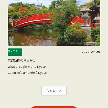
Journal
2026-07-20
京都訪問のきっかけ
What brought me to Kyoto
Ce qui m'a amenée à Kyoto
Next