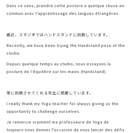
Dans ce sens, prendre cette posture a quelque chose en
commun avec l'apprentissage des langues étrangères.
最近、スタジオではハンドスタンドに挑戦しています。
Recently, we have been trying the Handstand pose at the
studio.
Depuis quelque temps au studio, nous essayons la
posture de l'équilibre sur les mains (Handstand).
常に挑戦させてくれる先生に感謝しています。
I really thank my Yoga teacher for always giving us the
opportunity to challenge ourselves.
Je remercie vraiment ma professeure de Yoga de
toujours nous donner l'occasion de nous lancer des défis