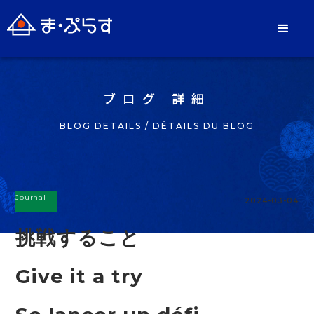
ブログ 詳細
BLOG DETAILS / DÉTAILS DU BLOG
Journal
2024-03-04
挑戦すること
Give it a try