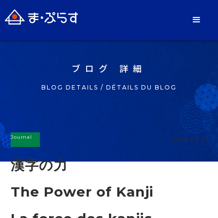
ブログ 詳細
BLOG DETAILS / DÉTAILS DU BLOG
Journal
2025-07-21
漢字の力
The Power of Kanji