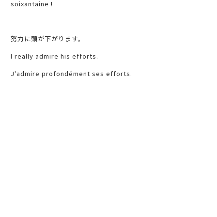
soixantaine !
努力に頭が下がります。
I really admire his efforts.
J'admire profondément ses efforts.