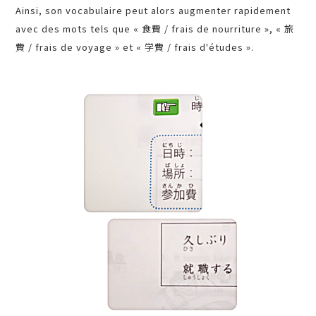
Ainsi, son vocabulaire peut alors augmenter rapidement
avec des mots tels que « 食費 / frais de nourriture », « 旅
費 / frais de voyage » et « 学費 / frais d'études ».