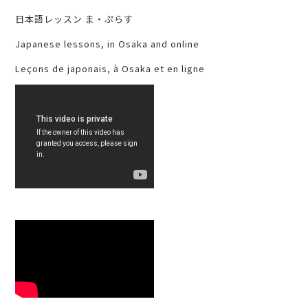
日本語レッスン ま・ぷらす
Japanese lessons, in Osaka and online
Leçons de japonais, à Osaka et en ligne