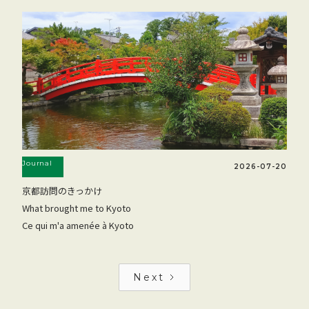
Journal
2026-07-20
京都訪問のきっかけ
What brought me to Kyoto
Ce qui m'a amenée à Kyoto
Next