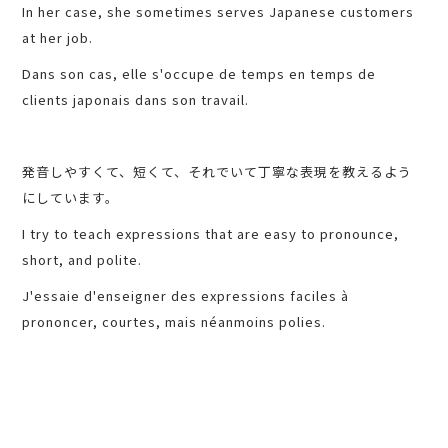
In her case, she sometimes serves Japanese customers
at her job.
Dans son cas, elle s'occupe de temps en temps de
clients japonais dans son travail.
発音しやすくて、短くて、それでいて丁寧な表現を教えるよう
にしています。
I try to teach expressions that are easy to pronounce,
short, and polite.
J'essaie d'enseigner des expressions faciles à
prononcer, courtes, mais néanmoins polies.