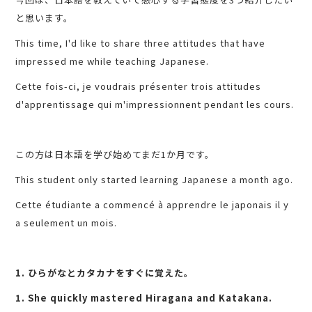
と思います。
This time, I'd like to share three attitudes that have
impressed me while teaching Japanese.
Cette fois-ci, je voudrais présenter trois attitudes
d'apprentissage qui m'impressionnent pendant les cours.
この方は日本語を学び始めてまだ1か月です。
This student only started learning Japanese a month ago.
Cette étudiante a commencé à apprendre le japonais il y
a seulement un mois.
1. ひらがなとカタカナをすぐに覚えた。
1. She quickly mastered Hiragana and Katakana.