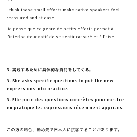
I think these small efforts make native speakers feel
reassured and at ease.
Je pense que ce genre de petits efforts permet à
l'interlocuteur natif de se sentir rassuré et à l'aise.
3. 実践するために具体的な質問をしてくる。
3. She asks specific questions to put the new
expressions into practice.
3. Elle pose des questions concrètes pour mettre
en pratique les expressions récemment apprises.
この方の場合、勤め先で日本人に接客することがあります。