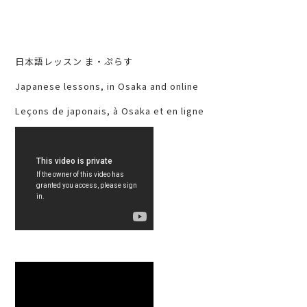
日本語レッスン ま・ぷらす
Japanese lessons, in Osaka and online
Leçons de japonais, à Osaka et en ligne