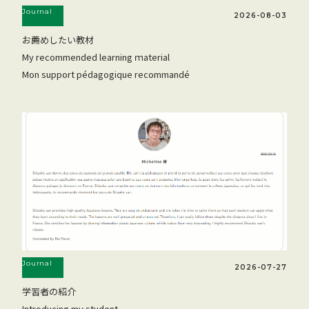
Journal
2026-08-03
お薦めしたい教材
My recommended learning ｍaterial
Mon support pédagogique recommandé
Journal
2026-07-27
学習者の紹介
Introducing my student