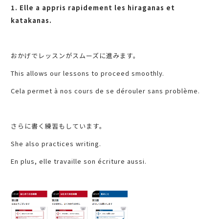
1. Elle a appris rapidement les hiraganas et
katakanas.
おかげでレッスンがスムーズに進みます。
This allows our lessons to proceed smoothly.
Cela permet à nos cours de se dérouler sans problème.
さらに書く練習もしています。
She also practices writing.
En plus, elle travaille son écriture aussi.