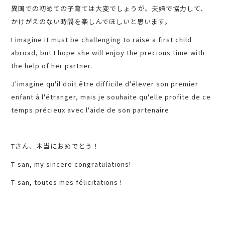
異国での初めての子育ては大変でしょうが、夫婦で協力して、
かけがえのない時間を楽しんでほしいと思います。
I imagine it must be challenging to raise a first child
abroad, but I hope she will enjoy the precious time with
the help of her partner.
J'imagine qu'il doit être difficile d'élever son premier
enfant à l'étranger, mais je souhaite qu'elle profite de ce
temps précieux avec l'aide de son partenaire.
Tさん、本当におめでとう！
T-san, my sincere congratulations!
T-san, toutes mes félicitations !