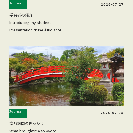
Journal
2026-07-27
学習者の紹介
Introducing my student
Présentation d'une étudiante
Journal
2026-07-20
京都訪問のきっかけ
What brought me to Kyoto