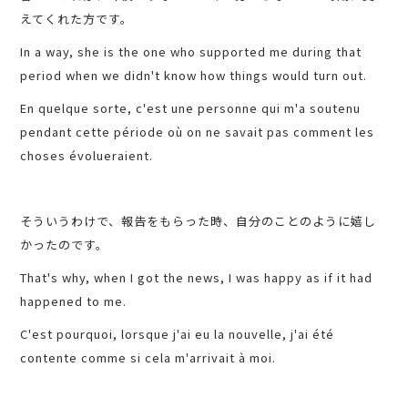
えてくれた方です。
In a way, she is the one who supported me during that
period when we didn't know how things would turn out.
En quelque sorte, c'est une personne qui m'a soutenu
pendant cette période où on ne savait pas comment les
choses évolueraient.
‍そういうわけで、報告をもらった時、自分のことのように嬉し
かったのです。
That's why, when I got the news, I was happy as if it had
happened to me.
C'est pourquoi, lorsque j'ai eu la nouvelle, j'ai été
contente comme si cela m'arrivait à moi.