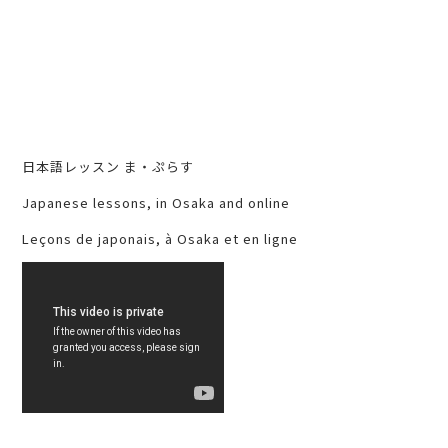
日本語レッスン ま・ぷらす
Japanese lessons, in Osaka and online
Leçons de japonais, à Osaka et en ligne