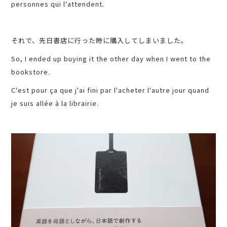
personnes qui l'attendent.
それで、先日書店に行った時に購入してしまいました。
So, I ended up buying it the other day when I went to the
bookstore.
C'est pour ça que j'ai fini par l'acheter l'autre jour quand
je suis allée à la librairie.