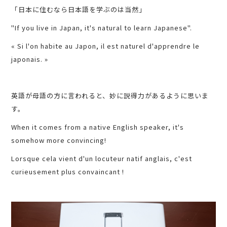
「日本に住むなら日本語を学ぶのは当然」
"If you live in Japan, it's natural to learn Japanese".
« Si l'on habite au Japon, il est naturel d'apprendre le
japonais. »
英語が母語の方に言われると、妙に説得力があるように思いま
す。
When it comes from a native English speaker, it's
somehow more convincing!
Lorsque cela vient d'un locuteur natif anglais, c'est
curieusement plus convaincant !