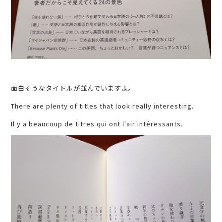
面白そうなタイトルが並んでいますよ。
There are plenty of titles that look really interesting.
Il y a beaucoup de titres qui ont l'air intéressants.