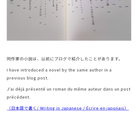
同作家の小説は、以前にブログで紹介したことがあります。
I have introduced a novel by the same author in a
previous blog post.
J'ai déjà présenté un roman du même auteur dans un post
précédent.
（日本語で書く/ Writing in Japanese / Écrire en japonais）