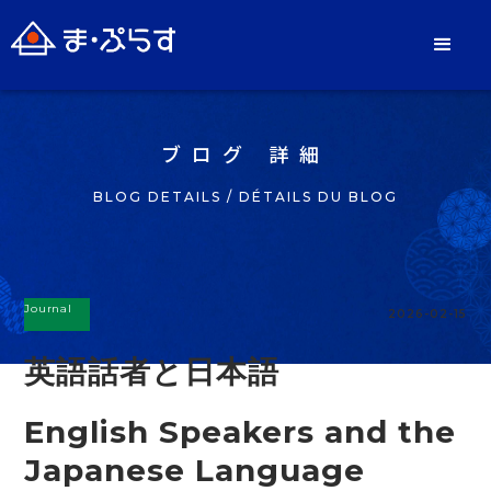
ブログ 詳細
BLOG DETAILS / DÉTAILS DU BLOG
Journal
2026-02-15
英語話者と日本語
English Speakers and the
Japanese Language