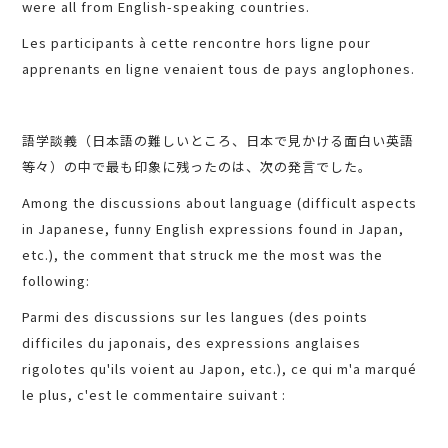
were all from English-speaking countries.
Les participants à cette rencontre hors ligne pour
apprenants en ligne venaient tous de pays anglophones.
語学談義（日本語の難しいところ、日本で見かける面白い英語
等々）の中で最も印象に残ったのは、次の発言でした。
Among the discussions about language (difficult aspects
in Japanese, funny English expressions found in Japan,
etc.), the comment that struck me the most was the
following:
Parmi des discussions sur les langues (des points
difficiles du japonais, des expressions anglaises
rigolotes qu'ils voient au Japon, etc.), ce qui m'a marqué
le plus, c'est le commentaire suivant :