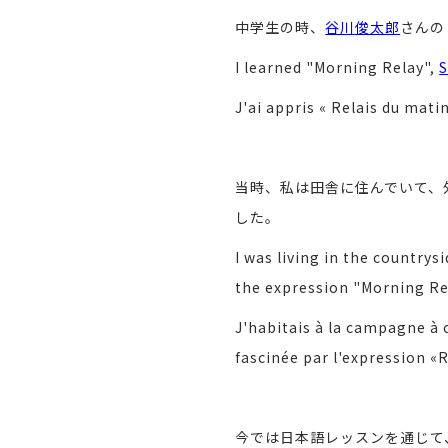
中学生の時、
谷川俊太郎
さんの
I learned "Morning Relay",
S
J'ai appris « Relais du mati
当時、私は田舎に住んでいて、
した。
I was living in the countrys
the expression "Morning Re
J'habitais à la campagne à c
fascinée par l'expression «R
今では日本語レッスンを通じて