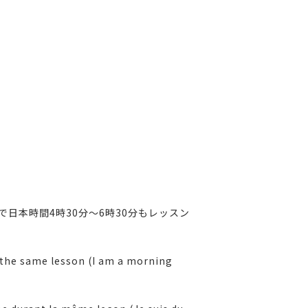
日本時間4時30分～6時30分もレッスン
g the same lesson (I am a morning