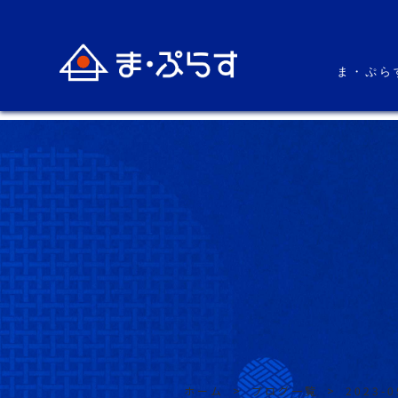
ま・ぷら
ホーム
>
ブログ一覧
>
2023-0