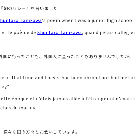
『朝のリレー』を習いました。
huntaro Tanikawa
's poem when I was a junior high school
n » , le poème de
Shuntaro Tanikawa
, quand j'étais collégie
外国に行ったことも、外国人に会ったこともありませんでしたが、「
ide at that time and I never had been abroad nor had met an
lay".
ette époque et n'étais jamais allée à l'étranger ni n'avais 
elais du matin».
、様々な国の方々とお会いしています。