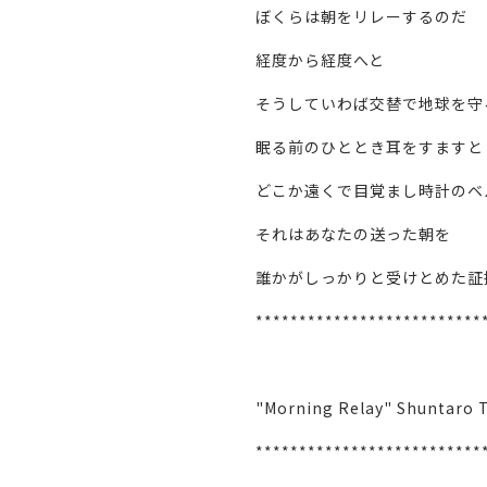
ぼくらは朝をリレーするのだ
経度から経度へと
そうしていわば交替で地球を守
眠る前のひととき耳をすますと
どこか遠くで目覚まし時計のベ
それはあなたの送った朝を
誰かがしっかりと受けとめた証
**************************
"Morning Relay" Shuntaro 
**************************