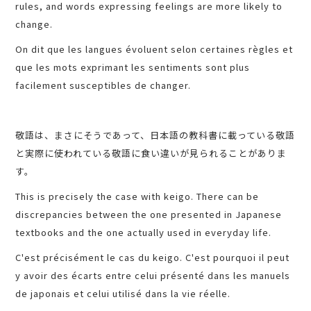
rules, and words expressing feelings are more likely to
change.
On dit que les langues évoluent selon certaines règles et
que les mots exprimant les sentiments sont plus
facilement susceptibles de changer.
敬語は、まさにそうであって、日本語の教科書に載っている敬語
と実際に使われている敬語に食い違いが見られることがありま
す。
This is precisely the case with keigo. There can be
discrepancies between the one presented in Japanese
textbooks and the one actually used in everyday life.
C'est précisément le cas du keigo. C'est pourquoi il peut
y avoir des écarts entre celui présenté dans les manuels
de japonais et celui utilisé dans la vie réelle.