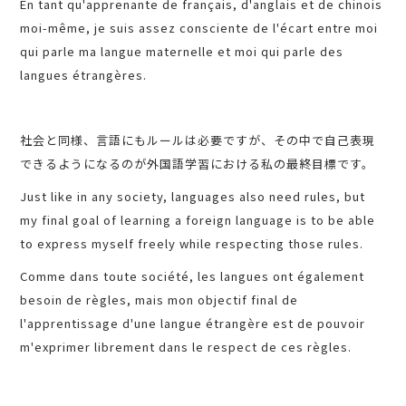
En tant qu'apprenante de français, d'anglais et de chinois
moi-même, je suis assez consciente de l'écart entre moi
qui parle ma langue maternelle et moi qui parle des
langues étrangères.
社会と同様、言語にもルールは必要ですが、その中で自己表現
できるようになるのが外国語学習における私の最終目標です。
Just like in any society, languages also need rules, but
my final goal of learning a foreign language is to be able
to express myself freely while respecting those rules.
Comme dans toute société, les langues ont également
besoin de règles, mais mon objectif final de
l'apprentissage d'une langue étrangère est de pouvoir
m'exprimer librement dans le respect de ces règles.