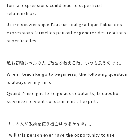
formal expressions could lead to superficial
relationships.
Je me souviens que l'auteur soulignait que l'abus des
expressions formelles pouvait engendrer des relations
superficielles.
私も初級レベルの人に敬語を教える時、いつも思うのです。
When I teach keigo to beginners, the following question
is always on my mind:
Quand j'enseigne le keigo aux débutants, la question
suivante me vient constamment à l'esprit :
「この人が敬語を使う機会はあるかなあ。」
"Will this person ever have the opportunity to use