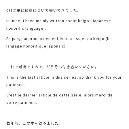
6月は主に敬語について書いてきました。
In June, I have mainly written about keigo (Japanese
honorific language).
En juin, j'ai principalement écrit au sujet du keigo (le
langage honorifique japonais).
これで最後ですので、どうぞお付き合いください。
This is the last article in this series, so thank you for your
patience.
C'est le dernier article de cette série, alors merci de
votre patience.
数年前、この本を読みました。