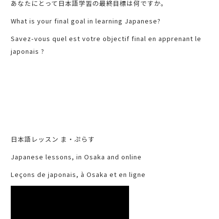
あなたにとって日本語学習の最終目標は何ですか。
What is your final goal in learning Japanese?
Savez-vous quel est votre objectif final en apprenant le
japonais ?
日本語レッスン ま・ぷらす
Japanese lessons, in Osaka and online
Leçons de japonais, à Osaka et en ligne