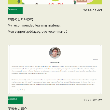
Journal
2026-08-03
お薦めしたい教材
My recommended learning ｍaterial
Mon support pédagogique recommandé
Journal
2026-07-27
学習者の紹介