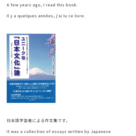
A few years ago, I read this book.
Il y a quelques années, j'ai lu ce livre.
日本語学習者による作文集です。
It was a collection of essays written by Japanese