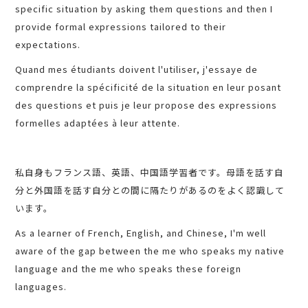
specific situation by asking them questions and then I
provide formal expressions tailored to their
expectations.
Quand mes étudiants doivent l'utiliser, j'essaye de
comprendre la spécificité de la situation en leur posant
des questions et puis je leur propose des expressions
formelles adaptées à leur attente.
私自身もフランス語、英語、中国語学習者です。母語を話す自
分と外国語を話す自分との間に隔たりがあるのをよく認識して
います。
As a learner of French, English, and Chinese, I'm well
aware of the gap between the me who speaks my native
language and the me who speaks these foreign
languages.