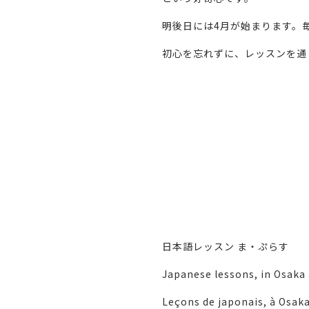
明後日には4月が始まります。
初心を忘れずに、レッスンを通
日本語レッスン ま・ぷらす
Japanese lessons, in Osaka
Leçons de japonais, à Osaka