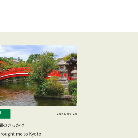
l
2026-07-20
問のきっかけ
rought me to Kyoto