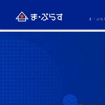
ま・ぷら
ホーム
>
ブログ一覧
>
2025-0