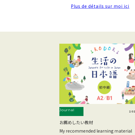
Plus de détails sur moi ici
Journal
202
お薦めしたい教材
My recommended learning ｍaterial