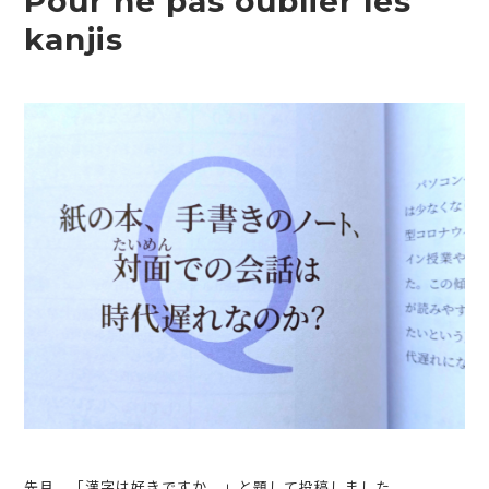
Pour ne pas oublier les
kanjis
先月、「漢字は好きですか。」と題して投稿しました。