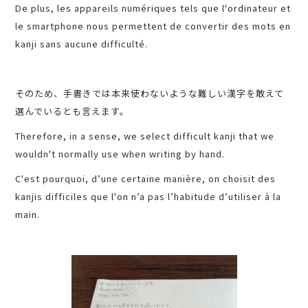
De plus, les appareils numériques tels que l'ordinateur et
le smartphone nous permettent de convertir des mots en
kanji sans aucune difficulté.
そのため、手書きでは本来使わないような難しい漢字を敢えて
選んでいるとも言えます。
Therefore, in a sense, we select difficult kanji that we
wouldn't normally use when writing by hand.
C'est pourquoi, d’une certaine manière, on choisit des
kanjis difficiles que l'on n’a pas l’habitude d’utiliser à la
main.