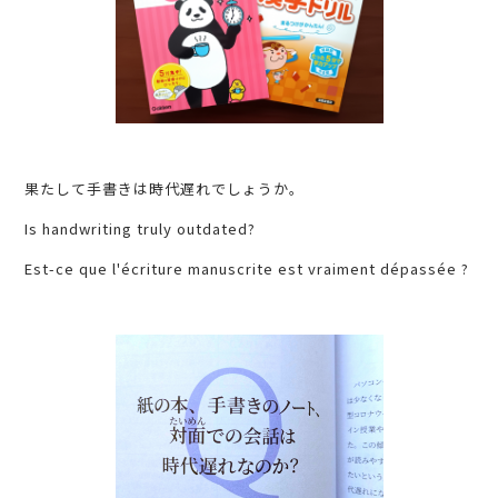
果たして手書きは時代遅れでしょうか。
Is handwriting truly outdated?
Est-ce que l'écriture manuscrite est vraiment dépassée ?