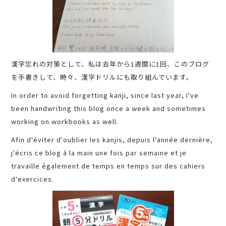
漢字忘れの対策として、私は去年から1週間に1回、このブログ
を手書きして、時々、漢字ドリルにも取り組んでいます。
In order to avoid forgetting kanji, since last year, I've
been handwriting this blog once a week and sometimes
working on workbooks as well.
Afin d'éviter d'oublier les kanjis, depuis l'année dernière,
j'écris ce blog à la main une fois par semaine et je
travaille également de temps en temps sur des cahiers
d'exercices.